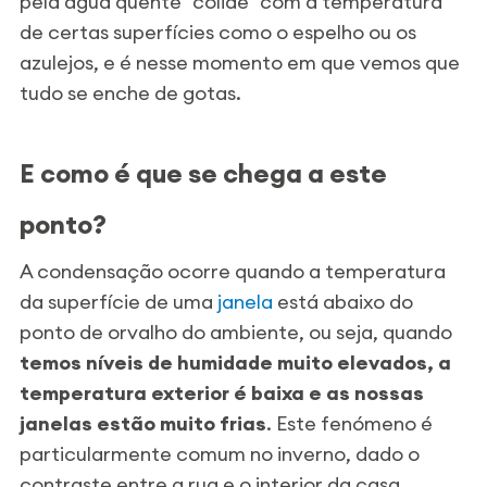
pela água quente "colide" com a temperatura
de certas superfícies como o espelho ou os
azulejos, e é nesse momento em que vemos que
tudo se enche de gotas.
E como é que se chega a este
ponto?
A condensação ocorre quando a temperatura
da superfície de uma
janela
está abaixo do
ponto de orvalho do ambiente, ou seja, quando
temos níveis de humidade muito elevados, a
temperatura exterior é baixa e as nossas
janelas estão muito frias
. Este fenómeno é
particularmente comum no inverno, dado o
contraste entre a rua e o interior da casa.