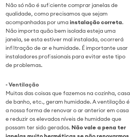
Não só não é suficiente comprar janelas de
qualidade, como precisamos que sejam
acompanhadas por uma
instalação correta
.
Não importa quão bem isolada esteja uma
janela, se esta estiver mal instalada, ocorrerá
infiltração de ar e humidade. É importante usar
instaladores profissionais para evitar este tipo
de problemas.
- Ventilação
Muitas das coisas que fazemos na cozinha, casa
de banho, etc., geram humidade. A ventilação é
a nossa forma de renovar o ar anterior em casa
e reduzir os elevados níveis de humidade que
possam ter sido gerados.
Não vale a pena ter
janelas muito herméticas se não renovarmos