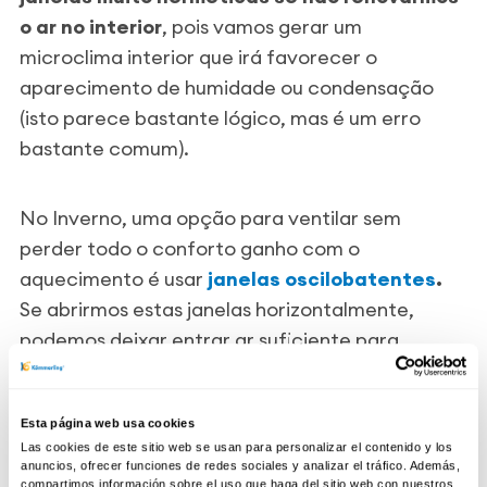
o ar no interior
, pois vamos gerar um
microclima interior que irá favorecer o
aparecimento de humidade ou condensação
(isto parece bastante lógico, mas é um erro
bastante comum).
No Inverno, uma opção para ventilar sem
perder todo o conforto ganho com o
aquecimento é usar
janelas oscilobatentes
.
Se abrirmos estas janelas horizontalmente,
podemos deixar entrar ar suficiente para
renovar a salubridade do espaço sem deixar
escapar todo o calor.
Esta página web usa cookies
Las cookies de este sitio web se usan para personalizar el contenido y los
- Paredes isoladas
anuncios, ofrecer funciones de redes sociales y analizar el tráfico. Además,
compartimos información sobre el uso que haga del sitio web con nuestros