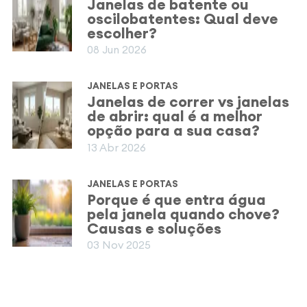
Janelas de batente ou
oscilobatentes: Qual deve
escolher?
08 Jun 2026
JANELAS E PORTAS
Janelas de correr vs janelas
de abrir: qual é a melhor
opção para a sua casa?
13 Abr 2026
JANELAS E PORTAS
Porque é que entra água
pela janela quando chove?
Causas e soluções
03 Nov 2025