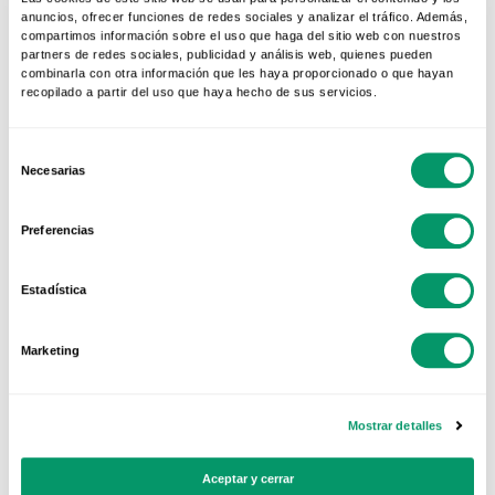
anuncios, ofrecer funciones de redes sociales y analizar el tráfico. Además,
compartimos información sobre el uso que haga del sitio web con nuestros
partners de redes sociales, publicidad y análisis web, quienes pueden
combinarla con otra información que les haya proporcionado o que hayan
recopilado a partir del uso que haya hecho de sus servicios.
Selección
Necesarias
de
Mais visto
consentimiento
Preferencias
Estadística
Marketing
Mostrar detalles
Aceptar y cerrar