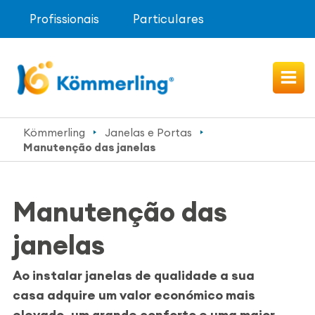
Profissionais
Particulares
Kömmerling
Janelas e Portas
Manutenção das janelas
Manutenção das
janelas
Ao instalar janelas de qualidade a sua
casa adquire um valor económico mais
elevado, um grande conforto e uma maior