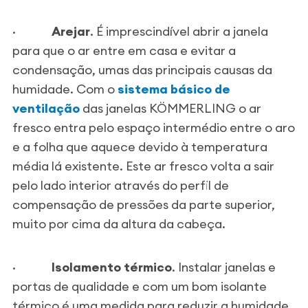
·
Arejar
. É imprescindível abrir a janela
para que o ar entre em casa e evitar a
condensação, umas das principais causas da
humidade. Com o
sistema básico de
ventilação
das janelas KÖMMERLING o ar
fresco entra pelo espaço intermédio entre o aro
e a folha que aquece devido à temperatura
média lá existente. Este ar fresco volta a sair
pelo lado interior através do perfil de
compensação de pressões da parte superior,
muito por cima da altura da cabeça.
·
Isolamento
térmico
. Instalar janelas e
portas de qualidade e com um bom isolante
térmico é uma medida para reduzir a humidade