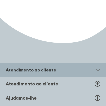
Atendimento ao cliente
Atendimento ao cliente
Ajudamos-lhe