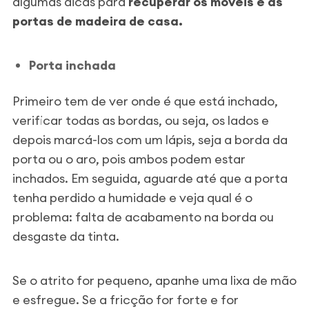
algumas dicas para
recuperar os moveis e as
portas de madeira de casa.
Porta inchada
Primeiro tem de ver onde é que está inchado,
verificar todas as bordas, ou seja, os lados e
depois marcá-los com um lápis, seja a borda da
porta ou o aro, pois ambos podem estar
inchados. Em seguida, aguarde até que a porta
tenha perdido a humidade e veja qual é o
problema: falta de acabamento na borda ou
desgaste da tinta.
Se o atrito for pequeno, apanhe uma lixa de mão
e esfregue. Se a fricção for forte e for