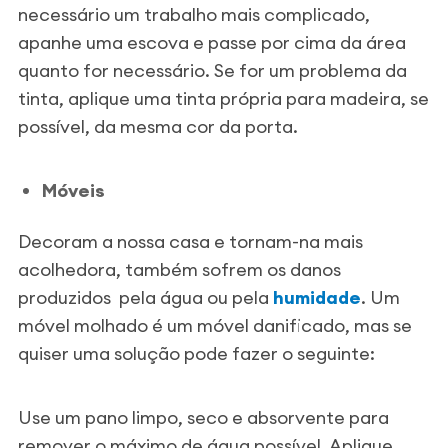
necessário um trabalho mais complicado,
apanhe uma escova e passe por cima da área
quanto for necessário. Se for um problema da
tinta, aplique uma tinta própria para madeira, se
possível, da mesma cor da porta.
Móveis
Decoram a nossa casa e tornam-na mais
acolhedora, também sofrem os danos
produzidos pela água ou pela
humidade
. Um
móvel molhado é um móvel danificado, mas se
quiser uma solução pode fazer o seguinte:
Use um pano limpo, seco e absorvente para
remover o máximo de água possível. Aplique