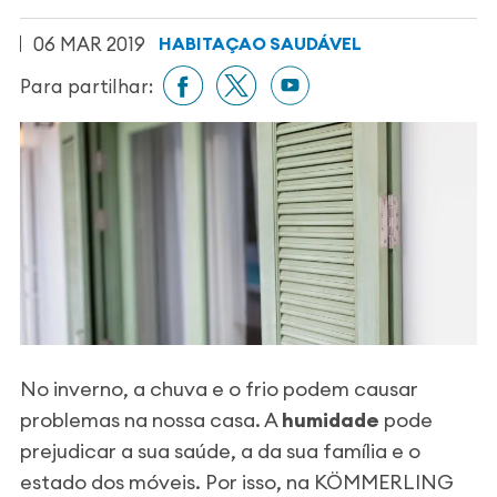
06 MAR 2019
HABITAÇAO SAUDÁVEL
Para partilhar:
No inverno, a chuva e o frio podem causar
problemas na nossa casa. A
humidade
pode
prejudicar a sua saúde, a da sua família e o
estado dos móveis. Por isso, na KÖMMERLING