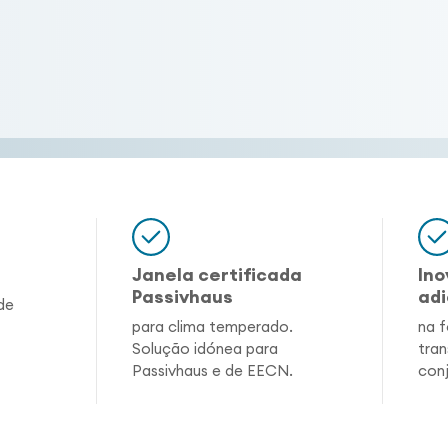
Janela certificada
Ino
Passivhaus
adi
de
para clima temperado.
na f
Solução idónea para
tran
Passivhaus e de EECN.
conj