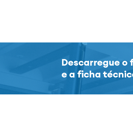
Descarregue o 
e a ficha técni