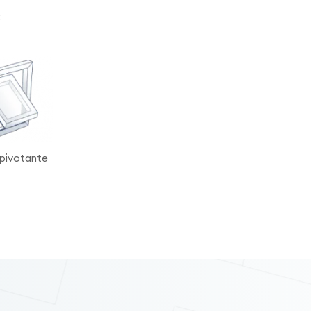
:
 pivotante