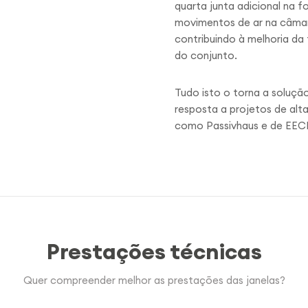
quarta junta adicional na f
movimentos de ar na câmar
contribuindo à melhoria da
do conjunto.
Tudo isto o torna a soluçã
resposta a projetos de alta
como Passivhaus e de EEC
Prestações técnicas
Quer compreender melhor as prestações das janelas?