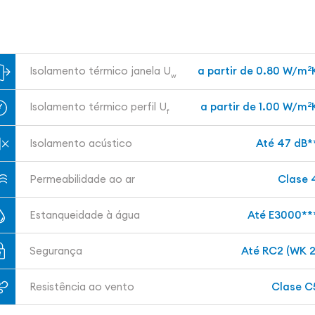
Isolamento térmico janela U
a partir de 0.80 W/m
2
w
Isolamento térmico perfil U
a partir de 1.00 W/m
2
f
Isolamento acústico
Até 47 dB*
Permeabilidade ao ar
Clase 
Estanqueidade à água
Até E3000**
Segurança
Até RC2 (WK 2
Resistência ao vento
Clase C