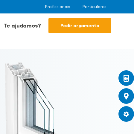
Profissionais
Particulares
Te ajudamos?
Pedir orçamento