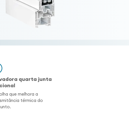
vadora quarta junta
cional
olha que melhora a
smitância térmica do
unto.