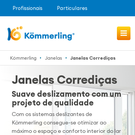
Profissionais
Particulares
Kömmerling
Janelas
Janelas Corrediças
Janelas Corrediças
Suave deslizamento com um
projeto de qualidade
Com os sistemas deslizantes de
Kömmerling
consegue-se otimizar ao
máximo o espaço e conforto interior do lar