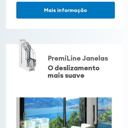
Mais informação
PremiLine Janelas
O deslizamento
mais suave