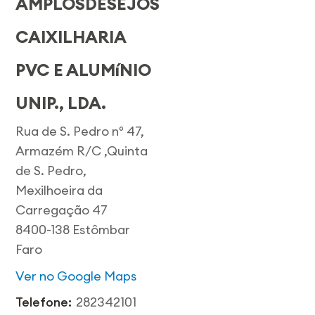
AMPLOSDESEJOS
CAIXILHARIA
PVC E ALUMíNIO
UNIP., LDA.
Rua de S. Pedro nº 47,
Armazém R/C ,Quinta
de S. Pedro,
Mexilhoeira da
Carregação 47
8400-138 Estômbar
Faro
Ver no Google Maps
Telefone:
282342101