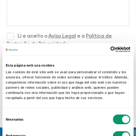
Li e aceito o
Aviso Legal
e a
Política de
Proteção de Privacidade
.
Sim, concordo com a
comunicação dos meus
dados
a uma empresa membro da Rede Oficial
Esta página web usa cookies
KÖMMERLING.
Las cookies de este sitio web se usan para personalizar el contenido y los
anuncios, ofrecer funciones de redes sociales y analizar el tráfico. Además,
compartimos información sobre el uso que haga del sitio web con nuestros
partners de redes sociales, publicidad y análisis web, quienes pueden
Pedir orçamento
combinarla con otra información que les haya proporcionado o que hayan
recopilado a partir del uso que haya hecho de sus servicios.
Selección
Necesarias
de
consentimiento
Preferencias