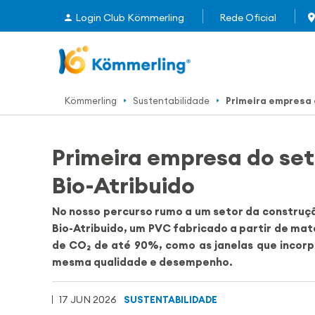
Login Club Kömmerling
Rede Oficial
Kömmerling
Sustentabilidade
Primeira empresa 
Primeira empresa do set
Bio-Atribuido
No nosso percurso rumo a um setor da construç
Bio-Atribuido, um PVC fabricado a partir de ma
de CO₂ de até 90%, como as janelas que incor
mesma qualidade e desempenho.
17 JUN 2026
SUSTENTABILIDADE