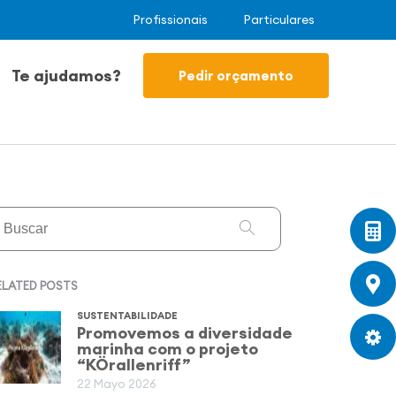
Profissionais
Particulares
Te ajudamos?
Pedir orçamento
ELATED POSTS
SUSTENTABILIDADE
Promovemos a diversidade
marinha com o projeto
“KÖrallenriff”
22 Mayo 2026