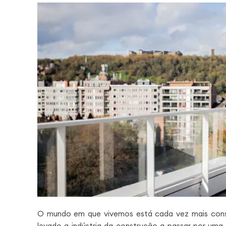
O mundo em que vivemos está cada vez mais cons
levado a indústria da construção a passar por uma