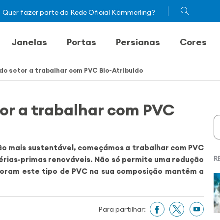
Quer fazer parte do Rede Oficial Kömmerling?
Janelas
Portas
Persianas
Cores
do setor a trabalhar com PVC Bio-Atribuido
or a trabalhar com PVC
ão mais sustentável, começámos a trabalhar com PVC
térias-primas renováveis. Não só permite uma redução
R
poram este tipo de PVC na sua composição mantêm a
Para partilhar: