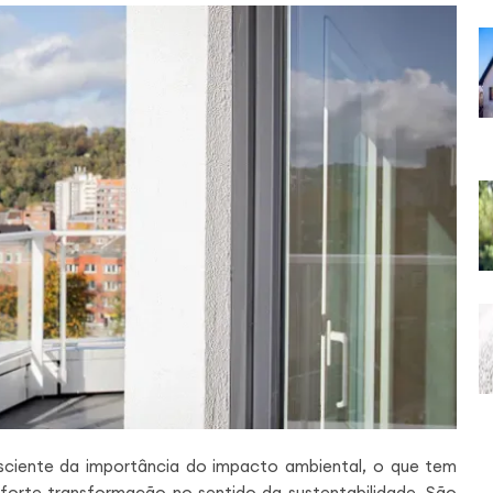
ciente da importância do impacto ambiental, o que tem
 forte transformação no sentido da sustentabilidade. São