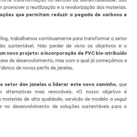
 promover a reutilização e a revalorização dos materiais.
 ações que permitam reduzir a pegada de carbono e
ling, trabalhamos continuamente para transformar o setor
ção sustentável. Não perder de vista os objetivos e o
um novo projeto: a incorporação de PVC bio-atribuído
 fase de desenvolvimento, mas com a qual já começámos a
fabrico de novos perfis de janelas.
o setor das janelas a liderar este novo caminho
, que
por alternativas mais renováveis. «O nosso objetivo é
materiais de alta qualidade, servindo de modelo a seguir
har no desenvolvimento de soluções sustentáveis para o
.
?