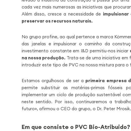
cada vez mais numerosas as iniciativas que procuram
Além disso, cresce a necessidade de
impulsionar
preservar os recursos naturais.
No grupo profine, ao qual pertence a marca Kömmer
das janelas e impulsionar o caminho da constru
investimento constante em I&D permitiu-nos iniciar
na nossa produção.
Trata-se de uma iniciativa em
introduzir este tipo de PVC na nossa mistura para o 
Estamos orgulhosos de ser a
primeira empresa d
permite substituir as matérias-primas fósseis 
implementar um ciclo de produção sustentável com 
neste sentido. Por isso, continuaremos a trabal
futuro», afirmou o CEO do grupo, o Dr. Peter Mrosik
Em que consiste o PVC Bio-Atribuido