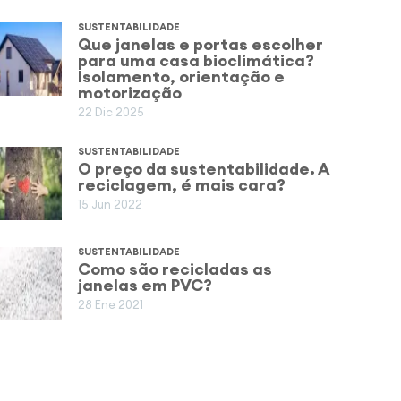
SUSTENTABILIDADE
Que janelas e portas escolher
para uma casa bioclimática?
Isolamento, orientação e
motorização
22 Dic 2025
SUSTENTABILIDADE
O preço da sustentabilidade. A
reciclagem, é mais cara?
15 Jun 2022
SUSTENTABILIDADE
Como são recicladas as
janelas em PVC?
28 Ene 2021