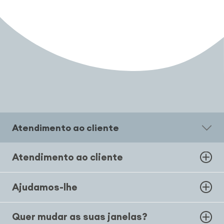
Atendimento ao cliente
Atendimento ao cliente
Ajudamos-lhe
Quer mudar as suas janelas?