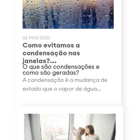
02 MAR 2020
Como evitamos a
condensação nas
janelas?...
O que são condensações e
como são geradas?
A condensação é a mudança de
estado que o vapor de água...