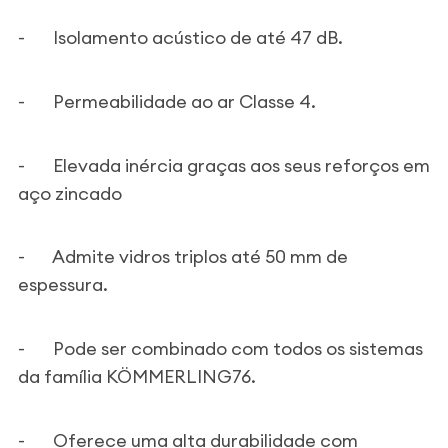
-
Isolamento acústico de até 47 dB.
-
Permeabilidade ao ar Classe 4.
-
Elevada inércia graças aos seus reforços em
aço zincado
-
Admite vidros triplos até 50 mm de
espessura.
-
Pode ser combinado com todos os sistemas
da família KÖMMERLING76.
-
Oferece uma alta durabilidade com