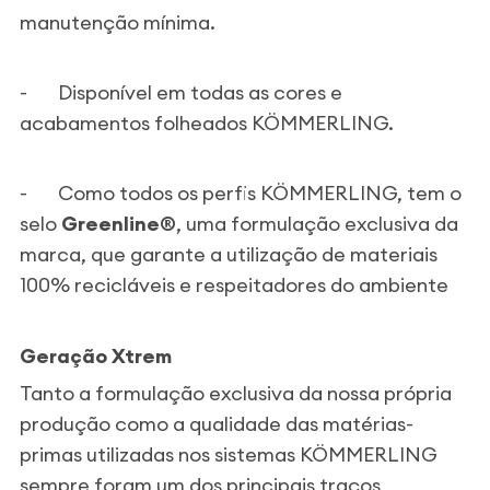
manutenção mínima.
-
Disponível em todas as cores e
acabamentos folheados KÖMMERLING.
-
Como todos os perfis KÖMMERLING, tem o
selo
Greenline®
, uma formulação exclusiva da
marca, que garante a utilização de materiais
100% recicláveis e respeitadores do ambiente
Geração
Xtrem
Tanto a formulação exclusiva da nossa própria
produção como a qualidade das matérias-
primas utilizadas nos sistemas KÖMMERLING
sempre foram um dos principais traços