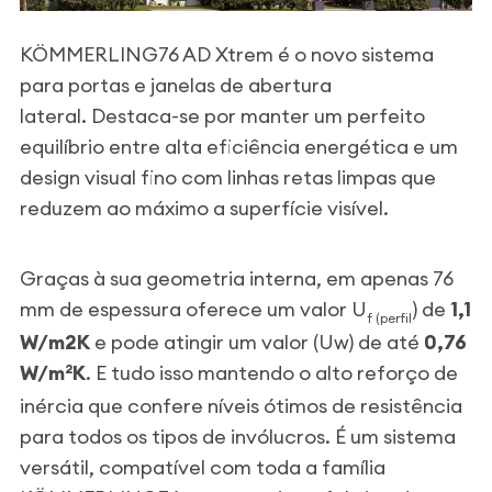
KÖMMERLING76 AD
Xtrem
é o novo sistema
para portas e janelas de abertura
lateral.
Destaca-se por manter um perfeito
equilíbrio entre alta eficiência energética e um
design visual fino com linhas retas limpas que
reduzem ao máximo a superfície visível.
Graças à sua geometria interna, em apenas 76
mm de espessura oferece um valor U
) de
1,1
f (perfil
W/m2K
e pode atingir um valor (Uw) de até
0,76
W/m
K
. E tudo isso mantendo o alto reforço de
2
inércia que confere níveis ótimos de resistência
para todos os tipos de invólucros.
É um sistema
versátil, compatível com toda a família