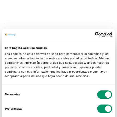
Esta página web usa cookies
Las cookies de este sitio web se usan para personalizar el contenido y los
anuncios, ofrecer funciones de redes sociales y analizar el tráfico. Además,
compartimos información sobre el uso que haga del sitio web con nuestros
RELATED POSTS
partners de redes sociales, publicidad y análisis web, quienes pueden
combinarla con otra información que les haya proporcionado o que hayan
JANELAS E PORTAS
recopilado a partir del uso que haya hecho de sus servicios.
As melhores janelas para
isolamento acústico: Guia
completo para uma casa
Selección
Necesarias
silenciosa
de
18 Jun 2026
consentimiento
Preferencias