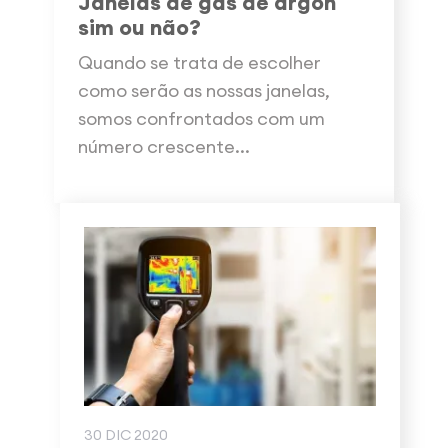
Janelas de gás de árgon
sim ou não?
Quando se trata de escolher
como serão as nossas janelas,
somos confrontados com um
número crescente...
30 DIC 2020