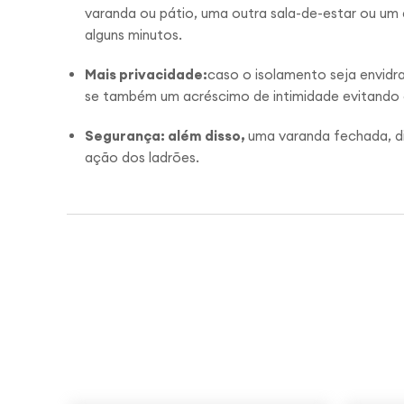
varanda ou pátio, uma outra sala-de-estar ou um
alguns minutos.
Mais privacidade:
caso o isolamento seja envid
se também um acréscimo de intimidade evitando o
Segurança: além disso,
uma varanda fechada, di
ação dos ladrões.