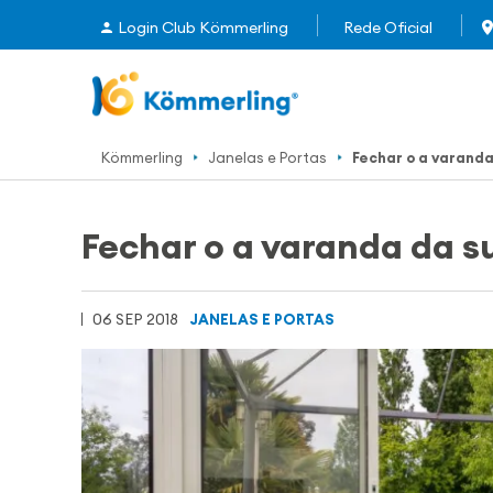
Login Club Kömmerling
Rede Oficial
Kömmerling
Janelas e Portas
Fechar o a varand
Fechar o a varanda da s
06 SEP 2018
JANELAS E PORTAS