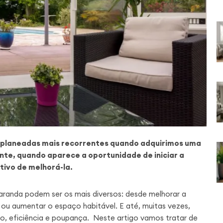
 planeadas mais recorrentes quando adquirimos uma
te, quando aparece a oportunidade de iniciar a
ivo de melhorá-la.
aranda podem ser os mais diversos: desde melhorar a
r ou aumentar o espaço habitável. E até, muitas vezes,
to, eficiência e poupança. Neste artigo vamos tratar de