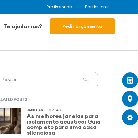
Profissionais
Particulares
Te ajudamos?
Pedir orçamento
ELATED POSTS
JANELAS E PORTAS
As melhores janelas para
isolamento acústico: Guia
completo para uma casa
silenciosa