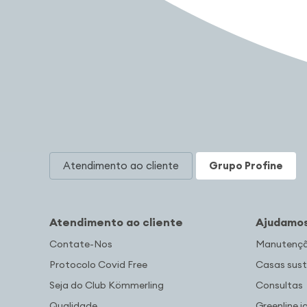
Atendimento ao cliente
Grupo Profine
Atendimento ao cliente
Ajudamos
Contate-Nos
Manutenção
Protocolo Covid Free
Casas sust
Seja do Club Kömmerling
Consultas
Qualidade
Greenline j