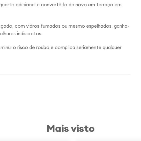
 quarto adicional e convertê-lo de novo em terraço em
raçado, com vidros fumados ou mesmo espelhados, ganha-
lhares indiscretos.
minui o risco de roubo e complica seriamente qualquer
Mais visto