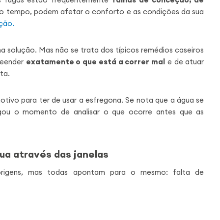
o tempo, podem afetar o conforto e as condições da sua
ção.
a solução. Mas não se trata dos típicos remédios caseiros
preender
exatamente o que está a correr mal
e de atuar
ta.
motivo para ter de usar a esfregona. Se nota que a água se
chegou o momento de analisar o que ocorre antes que as
gua através das janelas
 origens, mas todas apontam para o mesmo: falta de