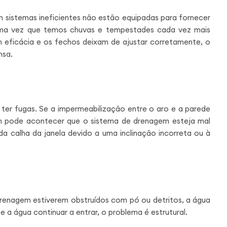
om sistemas ineficientes não estão equipadas para fornecer
 uma vez que temos chuvas e tempestades cada vez mais
 eficácia e os fechos deixam de ajustar corretamente, o
ensa.
ter fugas. Se a impermeabilização entre o aro e a parede
m pode acontecer que o sistema de drenagem esteja mal
da calha da janela devido a uma inclinação incorreta ou à
 drenagem estiverem obstruídos com pó ou detritos, a água
e a água continuar a entrar, o problema é estrutural.