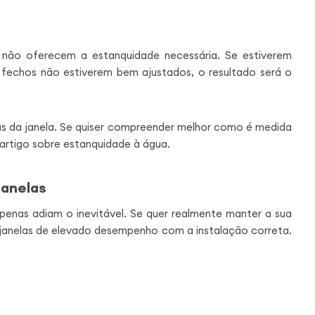
 não oferecem a estanquidade necessária. Se estiverem
fechos não estiverem bem ajustados, o resultado será o
as da janela. Se quiser compreender melhor como é medida
o artigo sobre estanquidade à água.
janelas
penas adiam o inevitável. Se quer realmente manter a sua
 janelas de elevado desempenho com a instalação correta.