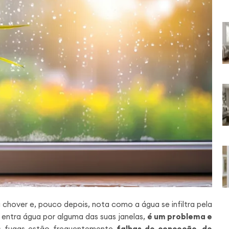
hover e, pouco depois, nota como a água se infiltra pela
 entra água por alguma das suas janelas,
é um problema e
s fugas estão frequentemente
falhas de conceção, de