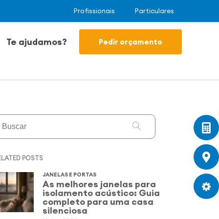
Profissionais
Particulares
Te ajudamos?
Pedir orçamento
ELATED POSTS
JANELAS E PORTAS
As melhores janelas para
isolamento acústico: Guia
completo para uma casa
silenciosa