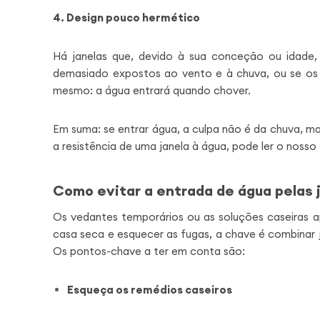
4.
Design
pouco hermético
Há janelas que, devido à sua conceção ou idade,
demasiado expostos ao vento e à chuva, ou se os 
mesmo: a água entrará quando chover.
Em suma: se entrar água, a culpa não é da chuva, m
a resistência de uma janela à água, pode ler o noss
Como evitar a entrada de água pelas 
Os vedantes temporários ou as soluções caseiras a
casa seca e esquecer as fugas, a chave é combinar
Os pontos-chave a ter em conta são:
Esqueça os remédios caseiros