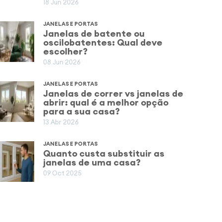
18 Jun 2026
JANELAS E PORTAS
Janelas de batente ou
oscilobatentes: Qual deve
escolher?
08 Jun 2026
JANELAS E PORTAS
Janelas de correr vs janelas de
abrir: qual é a melhor opção
para a sua casa?
13 Abr 2026
JANELAS E PORTAS
Quanto custa substituir as
janelas de uma casa?
09 Oct 2025