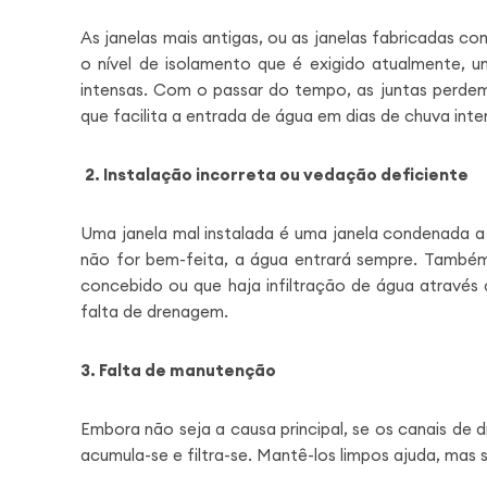
As janelas mais antigas, ou as janelas fabricadas c
o nível de isolamento que é exigido atualmente,
intensas. Com o passar do tempo, as juntas perdem
que facilita a entrada de água em dias de chuva int
2. Instalação incorreta ou vedação deficiente
Uma janela mal instalada é uma janela condenada a 
não for bem-feita, a água entrará sempre. També
concebido ou que haja infiltração de água através 
falta de drenagem.
3. Falta de manutenção
Embora não seja a causa principal, se os canais de
acumula-se e filtra-se. Mantê-los limpos ajuda, mas s