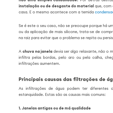
instalação ou de desgaste do material
que, com 
casa. E o mesmo acontece com a temida
condensa
Se é este o seu caso, não se preocupe porque há um
ou da aplicação de mais silicone, trata-se de com
na raiz para evitar que o problema se repita ou persis
A
chuva na janela
devia ser algo relaxante, não o 
infiltra pelas bordas, pelo aro ou pela calha, 
infiltrações aumentem.
Principais causas das filtrações de á
As infiltrações de água podem ter diferentes
estanquidade. Estas são as causas mais comuns:
1. Janelas antigas ou de má qualidade