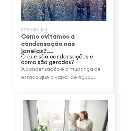
02 MAR 2020
Como evitamos a
condensação nas
janelas?...
O que são condensações e
como são geradas?
A condensação é a mudança de
estado que o vapor de água...