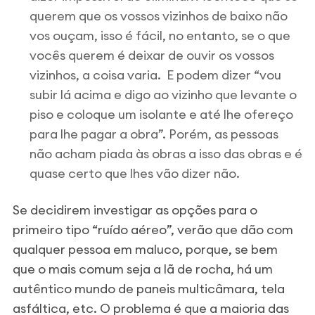
querem que os vossos vizinhos de baixo não
vos ouçam, isso é fácil, no entanto, se o que
vocês querem é deixar de ouvir os vossos
vizinhos, a coisa varia. E podem dizer “vou
subir lá acima e digo ao vizinho que levante o
piso e coloque um isolante e até lhe ofereço
para lhe pagar a obra”. Porém, as pessoas
não acham piada às obras a isso das obras e é
quase certo que lhes vão dizer não.
Se decidirem investigar as opções para o
primeiro tipo “ruído aéreo”, verão que dão com
qualquer pessoa em maluco, porque, se bem
que o mais comum seja a lã de rocha, há um
autêntico mundo de paneis multicâmara, tela
asfáltica, etc. O problema é que a maioria das