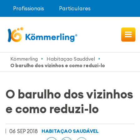
Profissionais
Particulares
Kömmerling
Habitaçao Saudável
O barulho dos vizinhos e como reduzi-lo
O barulho dos vizinhos
e como reduzi-lo
06 SEP 2018
HABITAÇAO SAUDÁVEL