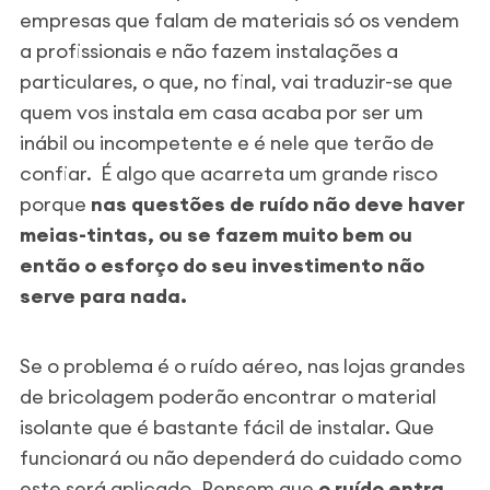
empresas que falam de materiais só os vendem
a profissionais e não fazem instalações a
particulares, o que, no final, vai traduzir-se que
quem vos instala em casa acaba por ser um
inábil ou incompetente e é nele que terão de
confiar. É algo que acarreta um grande risco
porque
nas questões de ruído não deve haver
meias-tintas, ou se fazem muito bem ou
então o esforço do seu investimento não
serve para nada.
Se o problema é o ruído aéreo, nas lojas grandes
de bricolagem poderão encontrar o material
isolante que é bastante fácil de instalar. Que
funcionará ou não dependerá do cuidado como
este será aplicado. Pensem que
o ruído entra