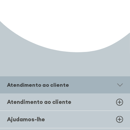
Atendimento ao cliente
Atendimento ao cliente
Ajudamos-lhe