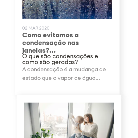
02 MAR 2020
Como evitamos a
condensação nas
janelas?...
O que são condensações e
como são geradas?
A condensação é a mudança de
estado que o vapor de água...