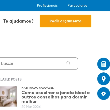
Profissionais
Particulares
Te ajudamos?
Pedir orçamento
ELATED POSTS
HABITAÇAO SAUDÁVEL
Como escolher a janela ideal e
outros conselhos para dormir
melhor
20 Mar 2026