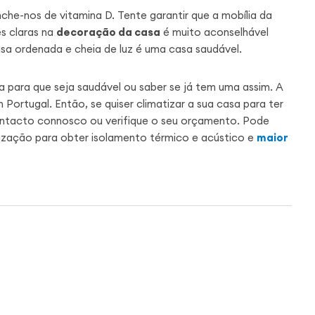
nche-nos de vitamina D. Tente garantir que a mobília da
es claras na
decoração da casa
é muito aconselhável
a ordenada e cheia de luz é uma casa saudável.
 para que seja saudável ou saber se já tem uma assim. A
ortugal. Então, se quiser climatizar a sua casa para ter
contacto connosco ou verifique o seu orçamento. Pode
tização para obter isolamento térmico e acústico e
maior