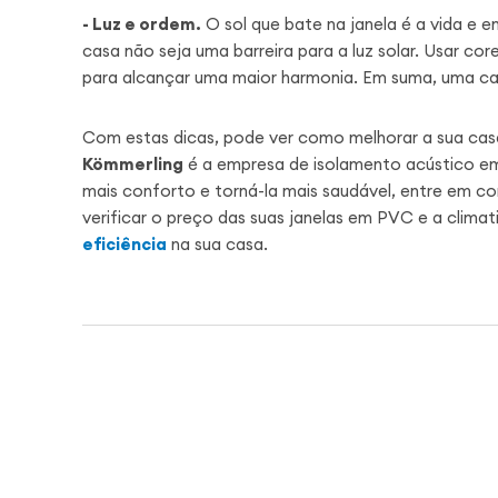
- Luz e ordem.
O sol que bate na janela é a vida e e
casa não seja uma barreira para a luz solar. Usar cor
para alcançar uma maior harmonia. Em suma, uma cas
Com estas dicas, pode ver como melhorar a sua casa
Kömmerling
é a empresa de isolamento acústico em P
mais conforto e torná-la mais saudável, entre em 
verificar o preço das suas janelas em PVC e a clima
eficiência
na sua casa.