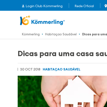
Login Club Kömmerling
Rede Oficial
Kömmerling
Habitaçao Saudável
Dicas para uma
Dicas para uma casa sa
30 OCT 2018
HABITAÇAO SAUDÁVEL