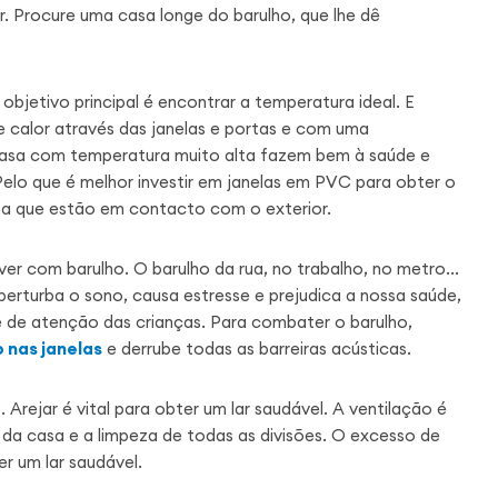
. Procure uma casa longe do barulho, que lhe dê
objetivo principal é encontrar a temperatura ideal. E
calor através das janelas e portas e com uma
asa com temperatura muito alta fazem bem à saúde e
elo que é melhor investir em janelas em PVC para obter o
asa que estão em contacto com o exterior.
r com barulho. O barulho da rua, no trabalho, no metro...
perturba o sono, causa estresse e prejudica a nossa saúde,
 de atenção das crianças. Para combater o barulho,
 nas janelas
e derrube todas as barreiras acústicas.
rejar é vital para obter um lar saudável. A ventilação é
a casa e a limpeza de todas as divisões. O excesso de
r um lar saudável.