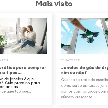
Mais visto
 2019
12 MAYO 2021
prático para comprar
Janelas de gás de ár
s: tipos...
sim ou não?
po de janelas é que
Quando se trata de escolh
o? Guia practico para
como serão as nossas janel
r janelas
nde questão que...
somos confrontados com
número crescente...