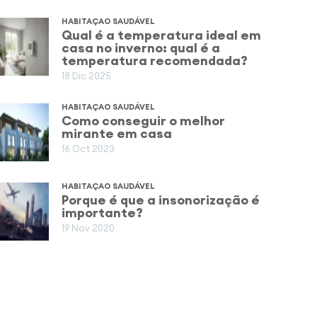
HABITAÇAO SAUDÁVEL
Qual é a temperatura ideal em
casa no inverno: qual é a
temperatura recomendada?
18 Dic 2025
HABITAÇAO SAUDÁVEL
Como conseguir o melhor
mirante em casa
16 Oct 2023
HABITAÇAO SAUDÁVEL
Porque é que a insonorização é
importante?
19 Nov 2020