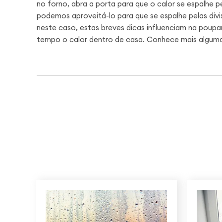
no forno, abra a porta para que o calor se espalhe 
podemos aproveitá-lo para que se espalhe pelas div
neste caso, estas breves dicas influenciam na poup
tempo o calor dentro de casa. Conhece mais algum