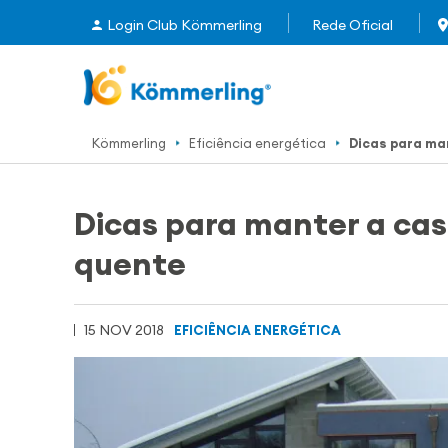
Login Club Kömmerling
Rede Oficial
Kömmerling
Eficiência energética
Dicas para ma
Dicas para manter a ca
quente
15 NOV 2018
EFICIÊNCIA ENERGÉTICA