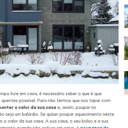
mpo livre em casa, é necessário saber o que é que
 quentes possível. Para não termos que nos tapar com
manter o calor da sua casa
e, assim, poupar no
ão seja um balúrdio. Se quiser poupar aquecimento neste
 o calor da sua casa. A sua casa, o seu bolso e a sua
cimento quando não estiver em casa. A
poupança de