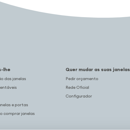
-lhe
Quer mudar as suas janelas
 das janelas
Pedir orçamento
entáveis
Rede Oficial
Configurador
anelas e portas
co comprar janelas