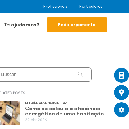
Profissionais
Particulares
Te ajudamos?
Pedir orçamento
ELATED POSTS
EFICIÊNCIA ENERGÉTICA
Como se calcula a eficiência
energética de uma habitação
22 Abr 2026