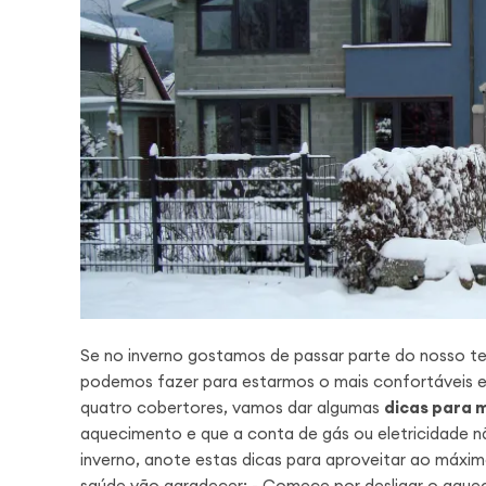
Se no inverno gostamos de passar parte do nosso te
podemos fazer para estarmos o mais confortáveis e
quatro cobertores, vamos dar algumas
dicas para 
aquecimento e que a conta de gás ou eletricidade n
inverno, anote estas dicas para aproveitar ao máximo
saúde vão agradecer: - Comece por desligar o aque