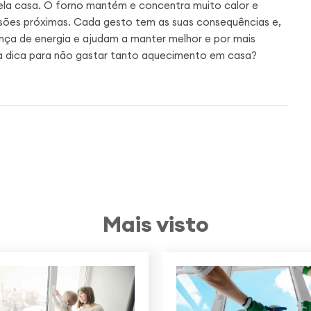
pela casa. O forno mantém e concentra muito calor e
isões próximas. Cada gesto tem as suas consequências e,
ança de energia e ajudam a manter melhor e por mais
a dica para não gastar tanto aquecimento em casa?
Mais visto