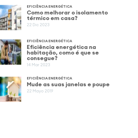
EFICIÊNCIA ENERGÉTICA
Como melhorar o isolamento
térmico em casa?
22 Dic 2023
EFICIÊNCIA ENERGÉTICA
Eficiência energética na
habitação, como é que se
consegue?
14 Mar 2023
EFICIÊNCIA ENERGÉTICA
Mude as suas janelas e poupe
22 Mayo 2019