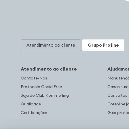
Atendimento ao cliente
Grupo Profine
Atendimento ao cliente
Ajudamos
Contate-Nos
Manutenção
Protocolo Covid Free
Casas sust
Seja do Club Kömmerling
Consultas
Qualidade
Greenline j
Certificações
Guia prati