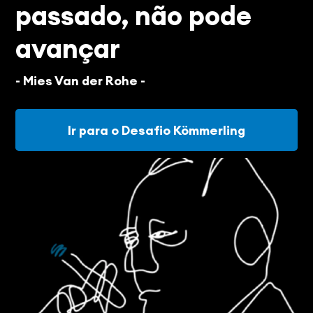
passado, não pode
avançar
- Mies Van der Rohe -
Ir para o Desafio Kömmerling