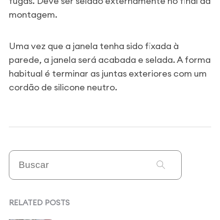
fugas. Deve ser selado externamente no final da
montagem.
Uma vez que a janela tenha sido fixada à
parede, a janela será acabada e selada. A forma
habitual é terminar as juntas exteriores com um
cordão de silicone neutro.
RELATED POSTS