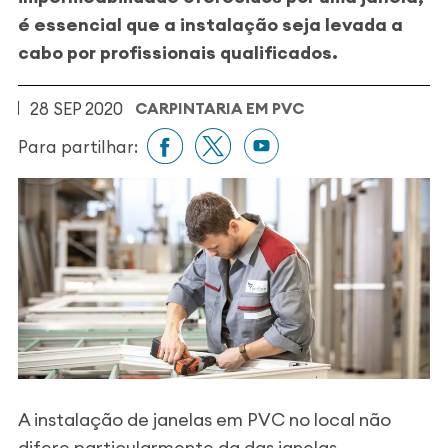
é essencial que a instalação seja levada a
cabo por profissionais qualificados.
28 SEP 2020
CARPINTARIA EM PVC
Para partilhar:
A instalação de janelas em PVC no local não
difere particularmente da das janelas