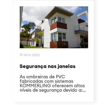
19 NOV 2020
Segurança nas janelas
As ombreiras de PVC
fabricadas com sistemas
KÖMMERLING oferecem altos
níveis de segurança devido a:...