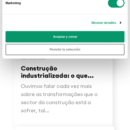
Marketing
Mostrar detalles
Aceptar y cerrar
Permitir la selección
30 AGO 2021
Construção
industrializada: o que...
Ouvimos falar cada vez mais
sobre as transformações que o
sector da construção está a
sofrer, tal...