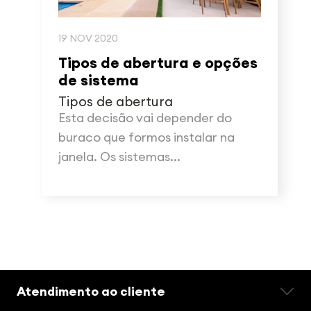
19 NOV 2020
Tipos de abertura e opções
de sistema
Tipos de abertura
Esta decisão vai depender do
buraco que formos instalar na
janela. Os sistemas...
Atendimento ao cliente