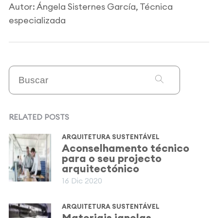
Autor: Ángela Sisternes García, Técnica
especializada
RELATED POSTS
ARQUITETURA SUSTENTÁVEL
Aconselhamento técnico
para o seu projecto
arquitectónico
16 Dic 2020
ARQUITETURA SUSTENTÁVEL
Materiais janelas