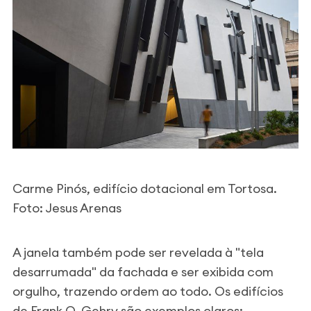
Carme Pinós, edifício dotacional em Tortosa.
Foto: Jesus Arenas
A janela também pode ser revelada à "tela
desarrumada" da fachada e ser exibida com
orgulho, trazendo ordem ao todo. Os edifícios
de Frank O. Gehry são exemplos claros: