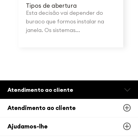
Tipos de abertura
Esta decisão vai depender do
buraco que formos instalar na
janela. Os sistemas...
Atendimento ao cliente
Atendimento ao cliente
Ajudamos-lhe