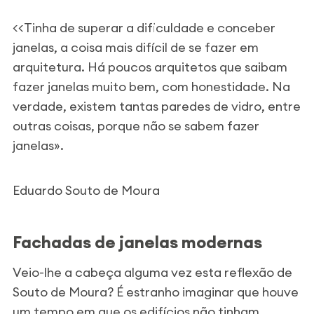
<<
Tinha de superar a dificuldade e conceber
janelas, a coisa mais difícil de se fazer em
arquitetura. Há poucos arquitetos que saibam
fazer janelas muito bem, com honestidade. Na
verdade, existem tantas paredes de vidro, entre
outras coisas, porque não se sabem fazer
janelas».
Eduardo Souto de Moura
Fachadas de janelas modernas
Veio-lhe a cabeça alguma vez esta reflexão de
Souto de Moura? É estranho imaginar que houve
um tempo em que os edifícios não tinham