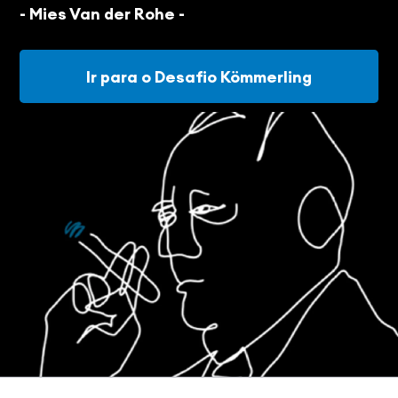
- Mies Van der Rohe -
Ir para o Desafio Kömmerling