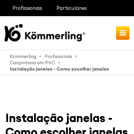
Profissionais
Particulares
Kömmerling
Profissionais
Carpintaria em PVC
Instalação janelas - Como escolher janelas
Instalação janelas -
Como escolher janelas