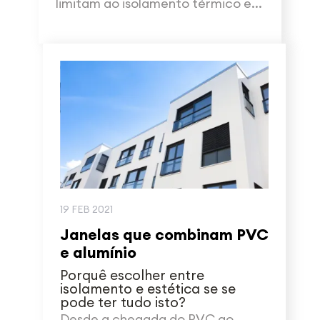
limitam ao isolamento térmico e...
19 FEB 2021
Janelas que combinam PVC
e alumínio
Porquê escolher entre
isolamento e estética se se
pode ter tudo isto?
Desde a chegada do PVC ao...