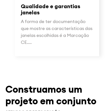
Qualidade e garantias
janelas
A forma de ter documentação
que mostre as características das
janelas escolhidas é a Marcação
CE....
Construamos um
projeto em conjunto